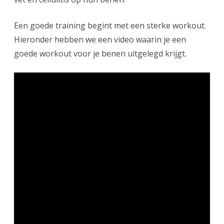
Een goede training begint met een sterke workout.
Hieronder hebben we een video waarin je een
goede workout voor je benen uitgelegd krijgt.